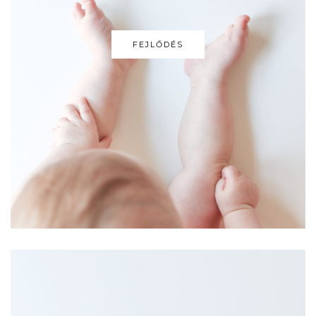
FEJLŐDÉS