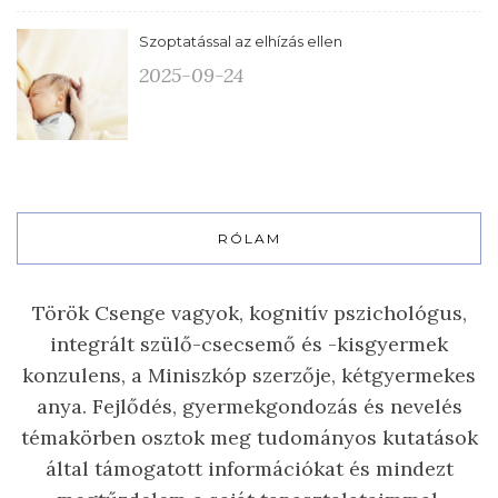
Szoptatással az elhízás ellen
2025-09-24
RÓLAM
Török Csenge vagyok, kognitív pszichológus,
integrált szülő-csecsemő és -kisgyermek
konzulens, a Miniszkóp szerzője, kétgyermekes
anya. Fejlődés, gyermekgondozás és nevelés
témakörben osztok meg tudományos kutatások
által támogatott információkat és mindezt