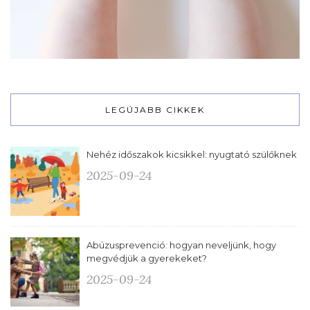
LEGÚJABB CIKKEK
Nehéz időszakok kicsikkel: nyugtató szülőknek
2025-09-24
Abúzusprevenció: hogyan neveljünk, hogy
megvédjük a gyerekeket?
2025-09-24