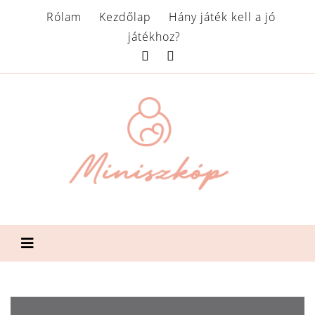
Rólam
Kezdőlap
Hány játék kell a jó
játékhoz?