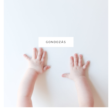
GONDOZÁS