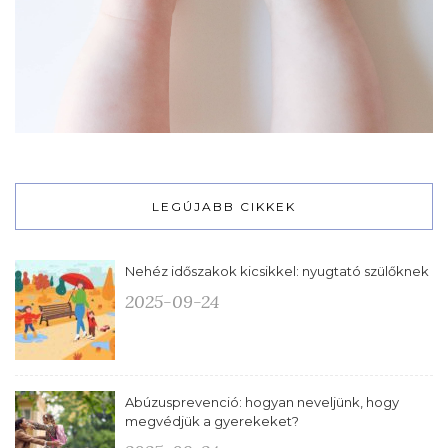
LEGÚJABB CIKKEK
Nehéz időszakok kicsikkel: nyugtató szülőknek
2025-09-24
Abúzusprevenció: hogyan neveljünk, hogy
megvédjük a gyerekeket?