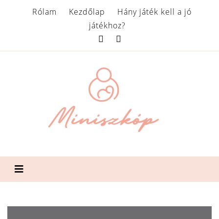
Rólam
Kezdőlap
Hány játék kell a jó
játékhoz?