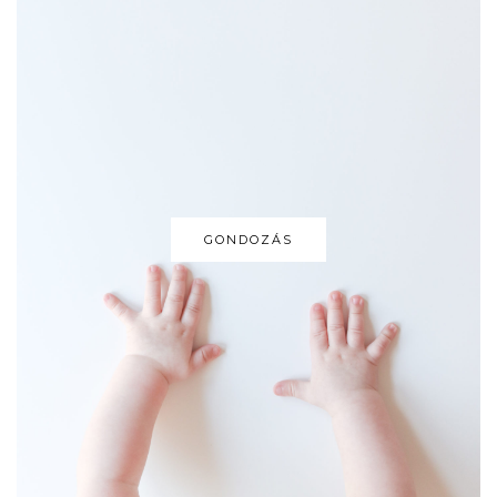
GONDOZÁS