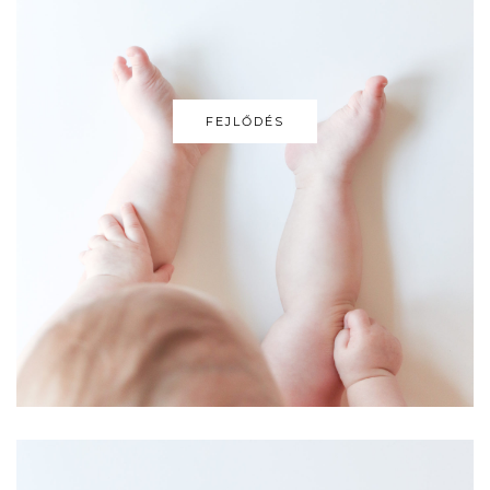
FEJLŐDÉS