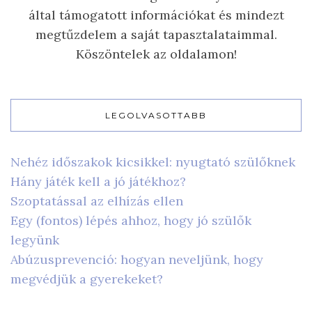
által támogatott információkat és mindezt
megtűzdelem a saját tapasztalataimmal.
Köszöntelek az oldalamon!
LEGOLVASOTTABB
Nehéz időszakok kicsikkel: nyugtató szülőknek
Hány játék kell a jó játékhoz?
Szoptatással az elhízás ellen
Egy (fontos) lépés ahhoz, hogy jó szülők
legyünk
Abúzusprevenció: hogyan neveljünk, hogy
megvédjük a gyerekeket?