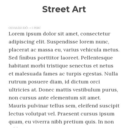
Street Art
OLVASÁSI IDŐ:
< 1
PERC
Lorem ipsum dolor sit amet, consectetur
adipiscing elit. Suspendisse lorem nunc,
placerat ac massa eu, varius vehicula metus.
Sed finibus porttitor laoreet. Pellentesque
habitant morbi tristique senectus et netus
et malesuada fames ac turpis egestas. Nulla
rutrum posuere diam, id dictum orci
ultricies at. Donec mattis vestibulum purus,
non cursus ante elementum sit amet.
Mauris pulvinar tellus sem, eleifend suscipit
lectus volutpat vel. Praesent cursus ipsum
quam, eu viverra nibh pretium quis. In non