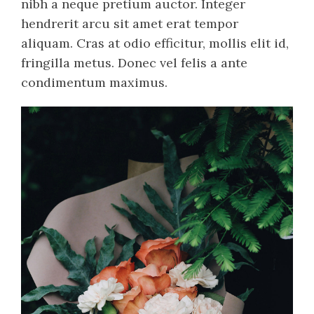
nibh a neque pretium auctor. Integer
hendrerit arcu sit amet erat tempor
aliquam. Cras at odio efficitur, mollis elit id,
fringilla metus. Donec vel felis a ante
condimentum maximus.