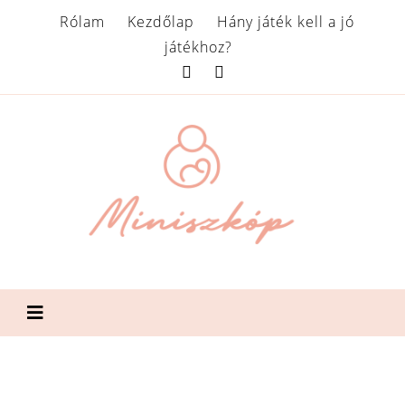
Rólam
Kezdőlap
Hány játék kell a jó
játékhoz?