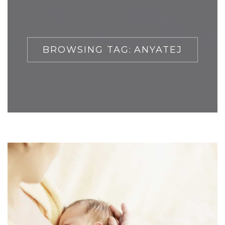
BROWSING TAG:
ANYATEJ