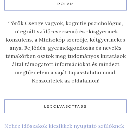
RÓLAM
Török Csenge vagyok, kognitív pszichológus,
integrált szülő-csecsemő és -kisgyermek
konzulens, a Miniszkóp szerzője, kétgyermekes
anya. Fejlődés, gyermekgondozás és nevelés
témakörben osztok meg tudományos kutatások
által támogatott információkat és mindezt
megtűzdelem a saját tapasztalataimmal.
Köszöntelek az oldalamon!
LEGOLVASOTTABB
Nehéz időszakok kicsikkel: nyugtató szülőknek