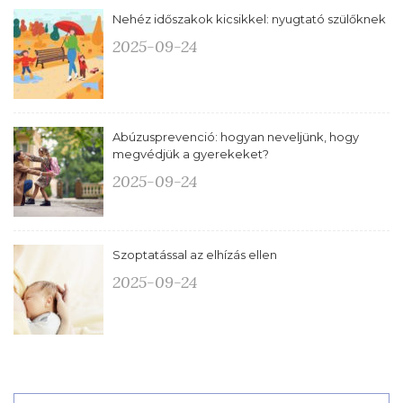
Nehéz időszakok kicsikkel: nyugtató szülőknek
2025-09-24
Abúzusprevenció: hogyan neveljünk, hogy
megvédjük a gyerekeket?
2025-09-24
Szoptatással az elhízás ellen
2025-09-24