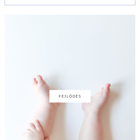
FEJLŐDÉS