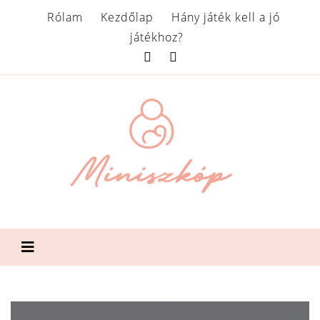
Rólam
Kezdőlap
Hány játék kell a jó
játékhoz?