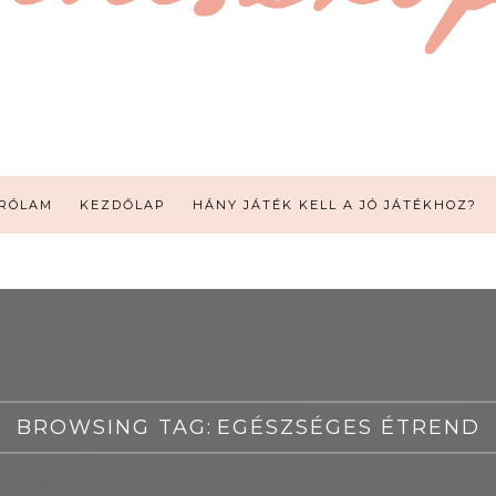
RÓLAM
KEZDŐLAP
HÁNY JÁTÉK KELL A JÓ JÁTÉKHOZ?
BROWSING TAG:
EGÉSZSÉGES ÉTREND