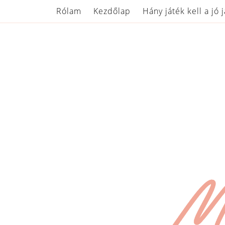
Rólam
Kezdőlap
Hány játék kell a jó 