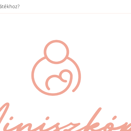
játékhoz?