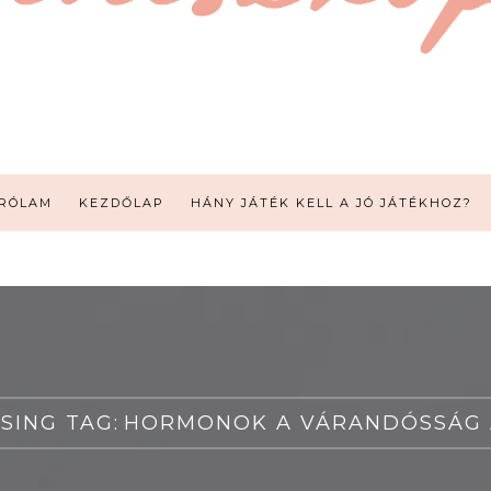
RÓLAM
KEZDŐLAP
HÁNY JÁTÉK KELL A JÓ JÁTÉKHOZ?
SING TAG:
HORMONOK A VÁRANDÓSSÁG 