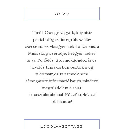
RÓLAM
Török Csenge vagyok, kognitív
pszichológus, integrált szülő-
csecsemő és -kisgyermek konzulens, a
Miniszkóp szerzője, kétgyermekes
anya. Fejlődés, gyermekgondozás és
nevelés témakörben osztok meg
tudományos kutatások által
támogatott információkat és mindezt
megtűzdelem a saját
tapasztalataimmal. Köszöntelek az
oldalamon!
LEGOLVASOTTABB