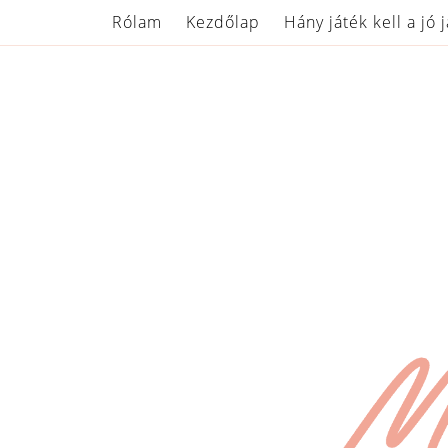
Rólam
Kezdőlap
Hány játék kell a jó 