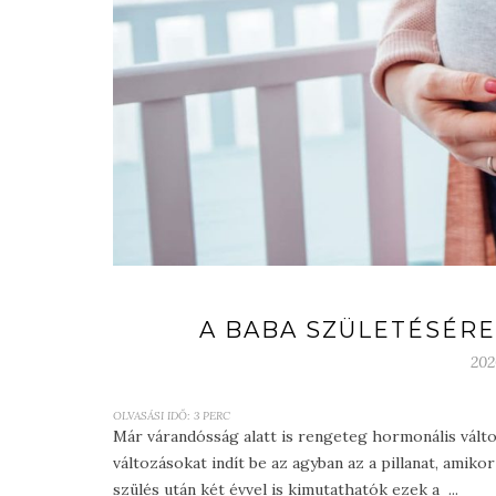
A BABA SZÜLETÉSÉRE
202
OLVASÁSI IDŐ:
3
PERC
Már várandósság alatt is rengeteg hormonális vált
változásokat indít be az agyban az a pillanat, amiko
szülés után két évvel is kimutathatók ezek a ...