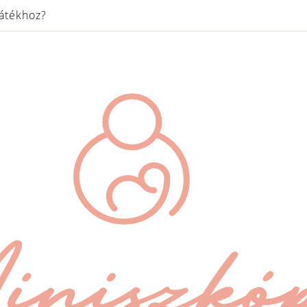
játékhoz?