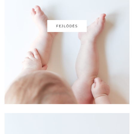
FEJLŐDÉS