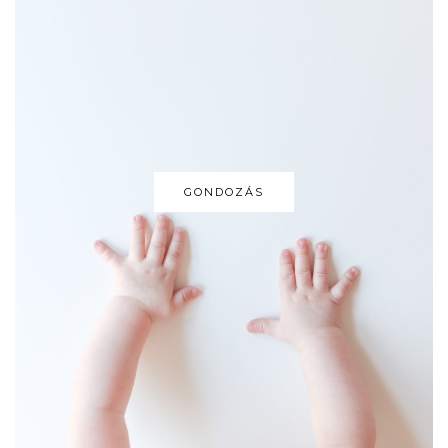
GONDOZÁS