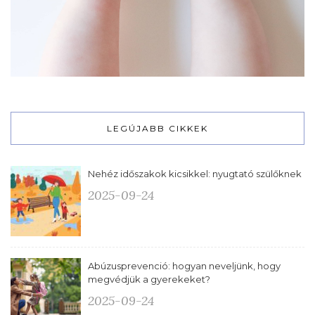
LEGÚJABB CIKKEK
Nehéz időszakok kicsikkel: nyugtató szülőknek
2025-09-24
Abúzusprevenció: hogyan neveljünk, hogy
megvédjük a gyerekeket?
2025-09-24