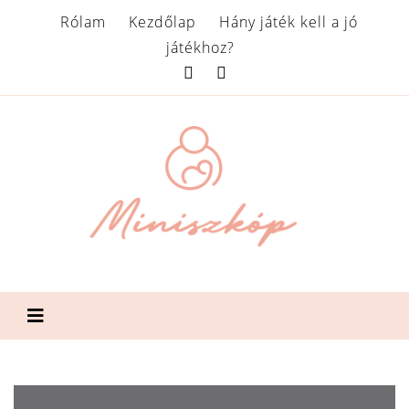
Rólam
Kezdőlap
Hány játék kell a jó
játékhoz?