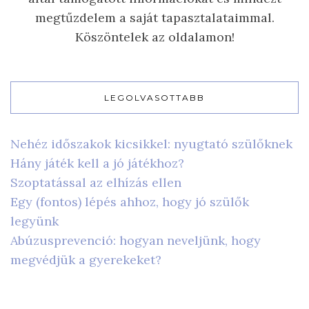
megtűzdelem a saját tapasztalataimmal.
Köszöntelek az oldalamon!
LEGOLVASOTTABB
Nehéz időszakok kicsikkel: nyugtató szülőknek
Hány játék kell a jó játékhoz?
Szoptatással az elhízás ellen
Egy (fontos) lépés ahhoz, hogy jó szülők
legyünk
Abúzusprevenció: hogyan neveljünk, hogy
megvédjük a gyerekeket?