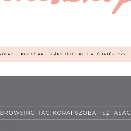
RÓLAM
KEZDŐLAP
HÁNY JÁTÉK KELL A JÓ JÁTÉKHOZ?
BROWSING TAG:
KORAI SZOBATISZTASÁ