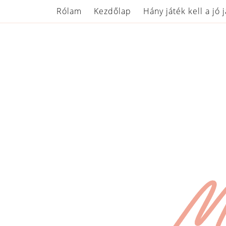
Rólam
Kezdőlap
Hány játék kell a jó 