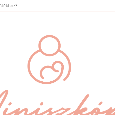
játékhoz?