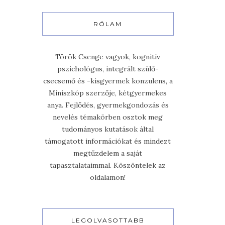
RÓLAM
Török Csenge vagyok, kognitív
pszichológus, integrált szülő-
csecsemő és -kisgyermek konzulens, a
Miniszkóp szerzője, kétgyermekes
anya. Fejlődés, gyermekgondozás és
nevelés témakörben osztok meg
tudományos kutatások által
támogatott információkat és mindezt
megtűzdelem a saját
tapasztalataimmal. Köszöntelek az
oldalamon!
LEGOLVASOTTABB