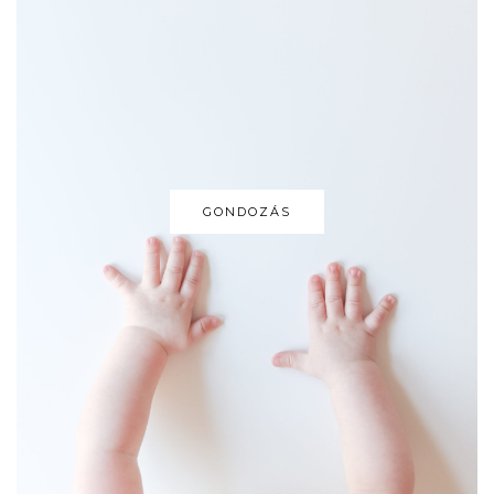
GONDOZÁS