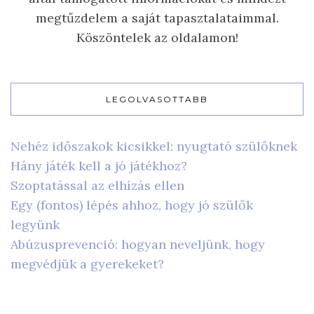
megtűzdelem a saját tapasztalataimmal.
Köszöntelek az oldalamon!
LEGOLVASOTTABB
Nehéz időszakok kicsikkel: nyugtató szülőknek
Hány játék kell a jó játékhoz?
Szoptatással az elhízás ellen
Egy (fontos) lépés ahhoz, hogy jó szülők
legyünk
Abúzusprevenció: hogyan neveljünk, hogy
megvédjük a gyerekeket?