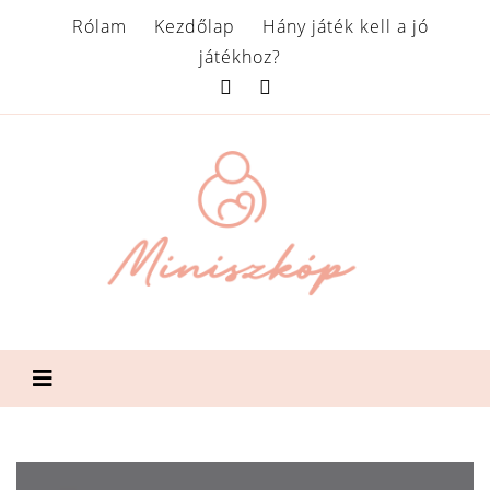
Rólam
Kezdőlap
Hány játék kell a jó
játékhoz?