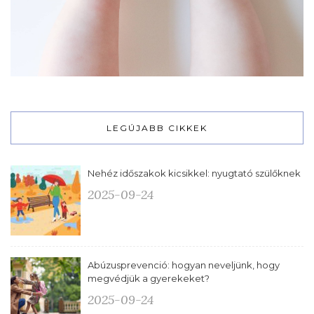
LEGÚJABB CIKKEK
Nehéz időszakok kicsikkel: nyugtató szülőknek
2025-09-24
Abúzusprevenció: hogyan neveljünk, hogy
megvédjük a gyerekeket?
2025-09-24