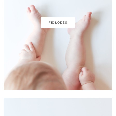
FEJLŐDÉS