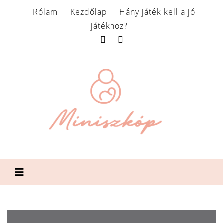
Rólam
Kezdőlap
Hány játék kell a jó
játékhoz?