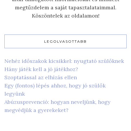
megtűzdelem a saját tapasztalataimmal.
Köszöntelek az oldalamon!
LEGOLVASOTTABB
Nehéz időszakok kicsikkel: nyugtató szülőknek
Hány játék kell a jó játékhoz?
Szoptatással az elhízás ellen
Egy (fontos) lépés ahhoz, hogy jó szülők
legyünk
Abúzusprevenció: hogyan neveljünk, hogy
megvédjük a gyerekeket?