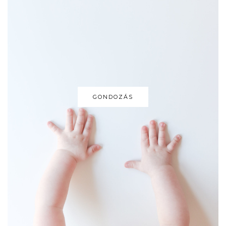
GONDOZÁS