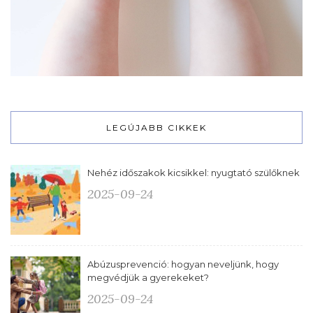
LEGÚJABB CIKKEK
Nehéz időszakok kicsikkel: nyugtató szülőknek
2025-09-24
Abúzusprevenció: hogyan neveljünk, hogy
megvédjük a gyerekeket?
2025-09-24