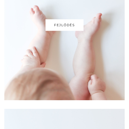
FEJLŐDÉS