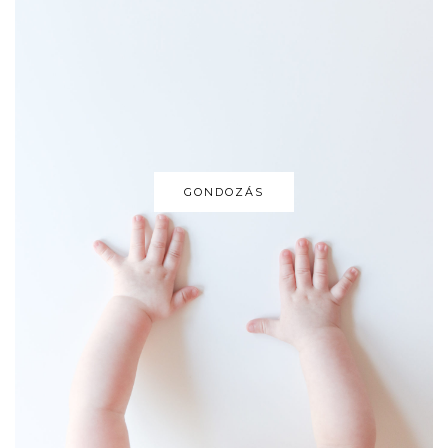
GONDOZÁS