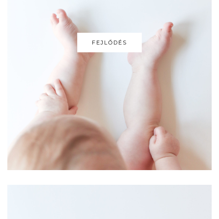
FEJLŐDÉS