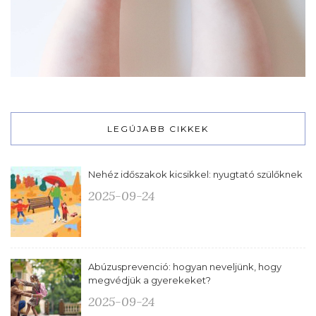
LEGÚJABB CIKKEK
Nehéz időszakok kicsikkel: nyugtató szülőknek
2025-09-24
Abúzusprevenció: hogyan neveljünk, hogy
megvédjük a gyerekeket?
2025-09-24