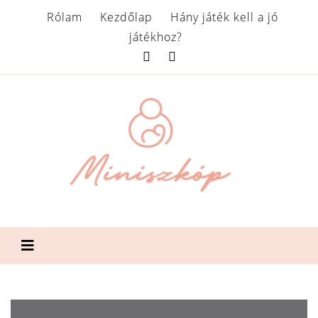
Rólam
Kezdőlap
Hány játék kell a jó
játékhoz?