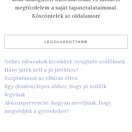
megtűzdelem a saját tapasztalataimmal.
Köszöntelek az oldalamon!
LEGOLVASOTTABB
Nehéz időszakok kicsikkel: nyugtató szülőknek
Hány játék kell a jó játékhoz?
Szoptatással az elhízás ellen
Egy (fontos) lépés ahhoz, hogy jó szülők
legyünk
Abúzusprevenció: hogyan neveljünk, hogy
megvédjük a gyerekeket?