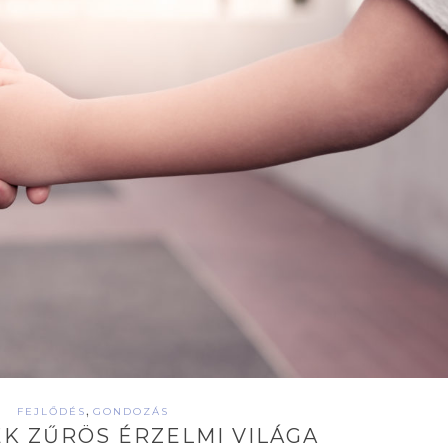
,
FEJLŐDÉS
GONDOZÁS
K ZŰRÖS ÉRZELMI VILÁGA