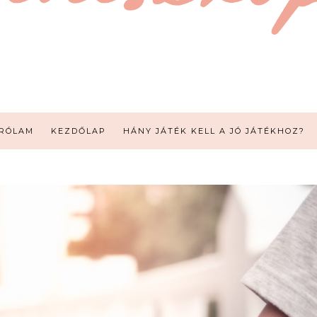
RÓLAM
KEZDŐLAP
HÁNY JÁTÉK KELL A JÓ JÁTÉKHOZ?