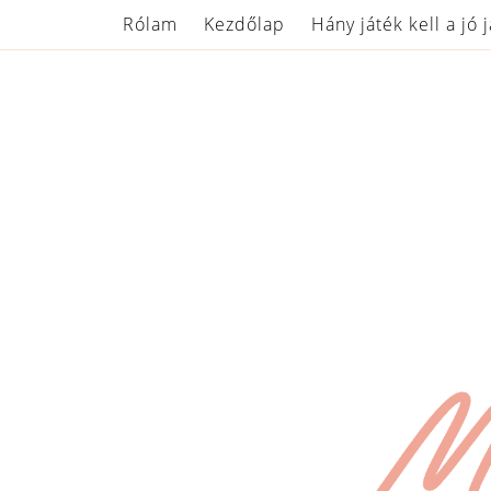
Rólam
Kezdőlap
Hány játék kell a jó 