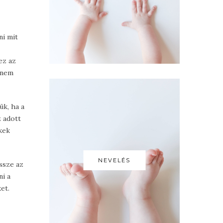
ni mit
ez az
s nem
ük, ha a
 adott
kek
NEVELÉS
ssze az
ni a
et.