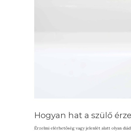
Hogyan hat a szülő érze
Érzelmi elérhetőség vagy jelenlét alatt olyan di