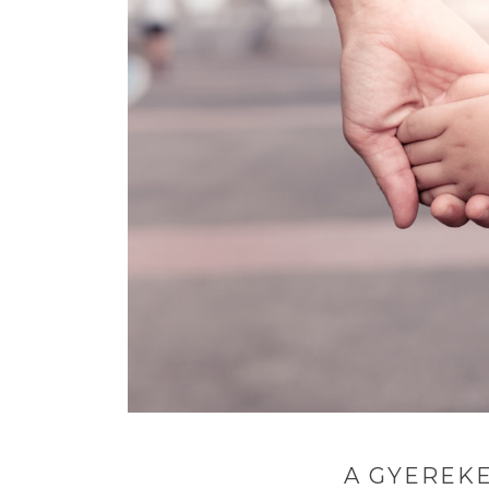
A GYEREKE