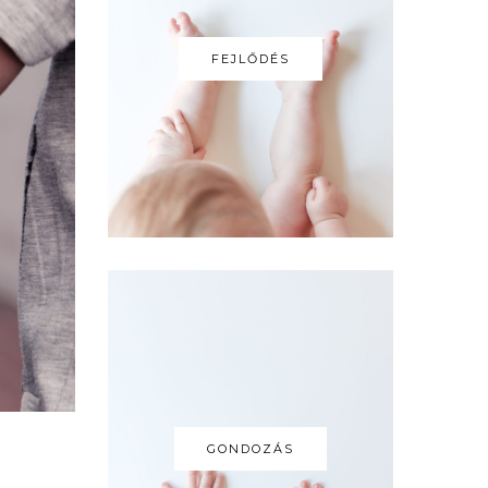
FEJLŐDÉS
GONDOZÁS