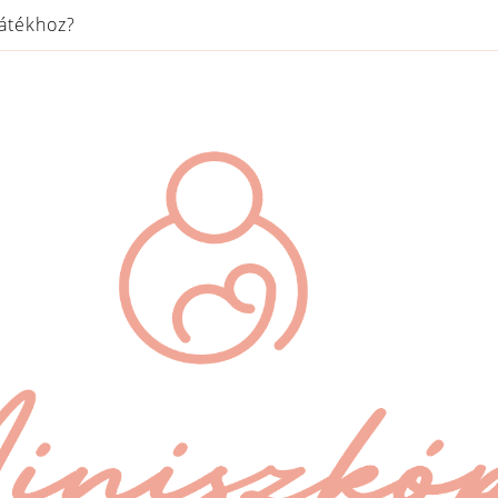
játékhoz?