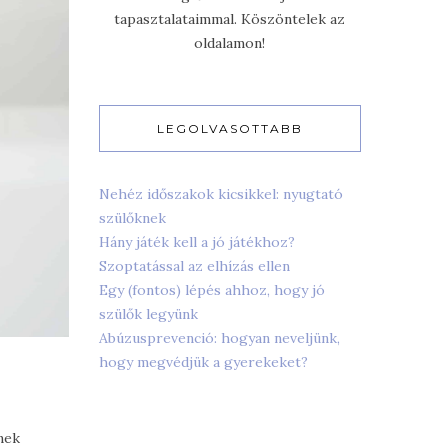
tapasztalataimmal. Köszöntelek az
oldalamon!
LEGOLVASOTTABB
Nehéz időszakok kicsikkel: nyugtató
szülőknek
Hány játék kell a jó játékhoz?
Szoptatással az elhízás ellen
Egy (fontos) lépés ahhoz, hogy jó
szülők legyünk
Abúzusprevenció: hogyan neveljünk,
hogy megvédjük a gyerekeket?
nek