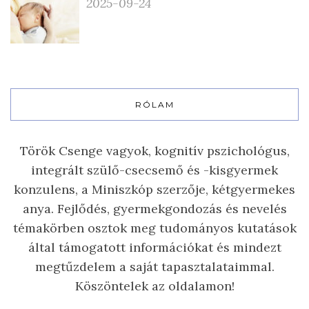
2025-09-24
RÓLAM
Török Csenge vagyok, kognitív pszichológus,
integrált szülő-csecsemő és -kisgyermek
konzulens, a Miniszkóp szerzője, kétgyermekes
anya. Fejlődés, gyermekgondozás és nevelés
témakörben osztok meg tudományos kutatások
által támogatott információkat és mindezt
megtűzdelem a saját tapasztalataimmal.
Köszöntelek az oldalamon!