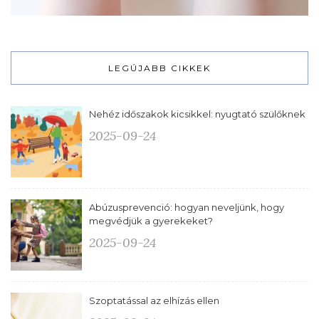
LEGÚJABB CIKKEK
Nehéz időszakok kicsikkel: nyugtató szülőknek
2025-09-24
Abúzusprevenció: hogyan neveljünk, hogy
megvédjük a gyerekeket?
2025-09-24
Szoptatással az elhízás ellen