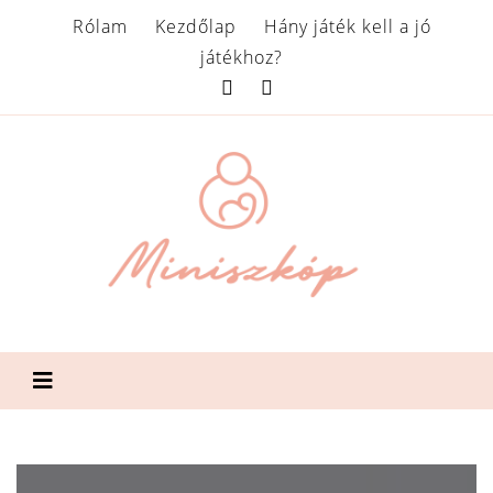
Rólam
Kezdőlap
Hány játék kell a jó
játékhoz?