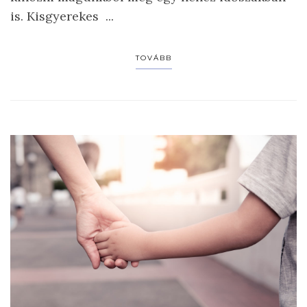
is. Kisgyerekes ...
TOVÁBB