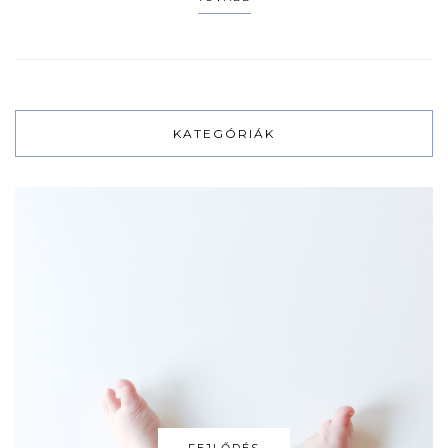
KATEGÓRIÁK
FEJLŐDÉS