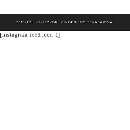
2019-TŐL MINISZKÓP. MINDEN JOG FENNTARTVA.
[instagram-feed feed=1]