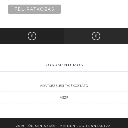
DOKUMENTUMOK
ADATKEZELÉSI TÁJÉKOZTATÓ
ÁSZF
2019-TŐL MINISZKÓP. MINDEN JOG FENNTARTVA.