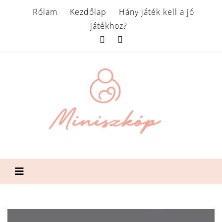
Rólam
Kezdőlap
Hány játék kell a jó
játékhoz?