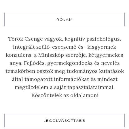
RÓLAM
Török Csenge vagyok, kognitív pszichológus,
integrált szülő-csecsemő és -kisgyermek
konzulens, a Miniszkóp szerzője, kétgyermekes
anya. Fejlődés, gyermekgondozás és nevelés
témakörben osztok meg tudományos kutatások
által támogatott információkat és mindezt
megtűzdelem a saját tapasztalataimmal.
Köszöntelek az oldalamon!
LEGOLVASOTTABB