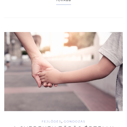
TOVÁBB
,
FEJLŐDÉS
GONDOZÁS