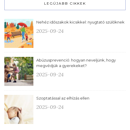
LEGÚJABB CIKKEK
Nehéz időszakok kicsikkel: nyugtató szülőknek
2025-09-24
Abúzusprevenció: hogyan neveljünk, hogy
megvédjük a gyerekeket?
2025-09-24
Szoptatással az elhízás ellen
2025-09-24