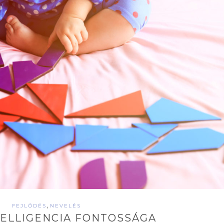
,
FEJLŐDÉS
NEVELÉS
NTELLIGENCIA FONTOSSÁGA