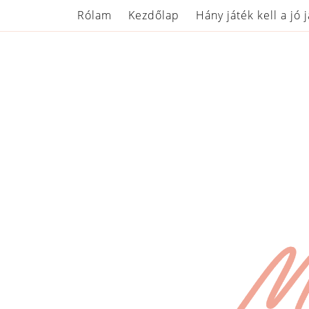
Rólam
Kezdőlap
Hány játék kell a jó 