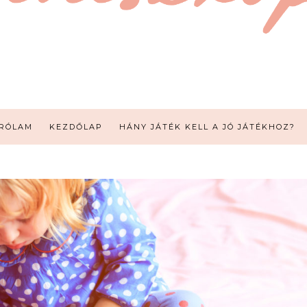
RÓLAM
KEZDŐLAP
HÁNY JÁTÉK KELL A JÓ JÁTÉKHOZ?