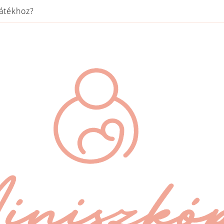
játékhoz?