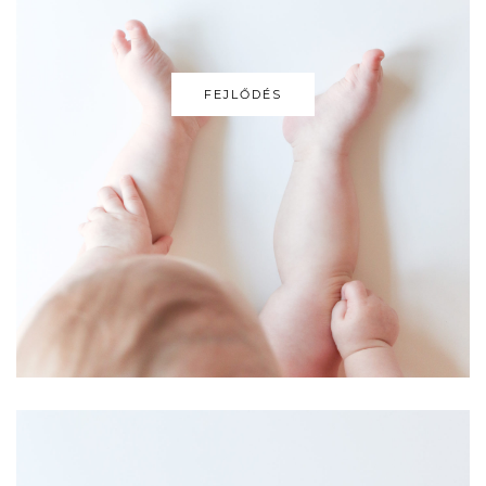
FEJLŐDÉS