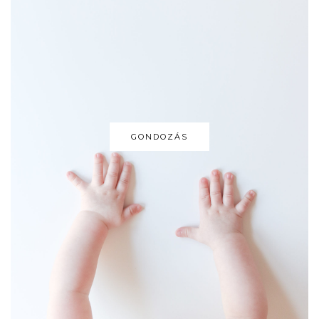
GONDOZÁS