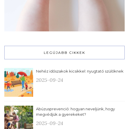
LEGÚJABB CIKKEK
Nehéz időszakok kicsikkel: nyugtató szülőknek
2025-09-24
Abúzusprevenció: hogyan neveljünk, hogy
megvédjük a gyerekeket?
2025-09-24