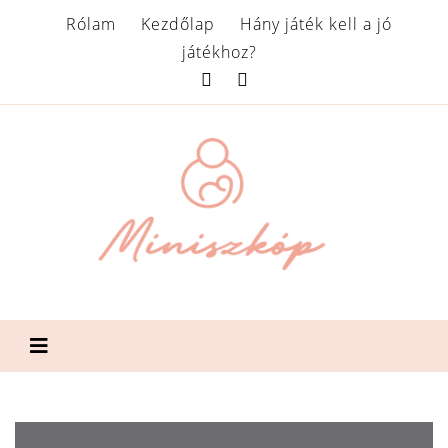
Rólam
Kezdőlap
Hány játék kell a jó
játékhoz?