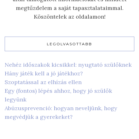
megtűzdelem a saját tapasztalataimmal.
Köszöntelek az oldalamon!
LEGOLVASOTTABB
Nehéz időszakok kicsikkel: nyugtató szülőknek
Hány játék kell a jó játékhoz?
Szoptatással az elhízás ellen
Egy (fontos) lépés ahhoz, hogy jó szülők
legyünk
Abúzusprevenció: hogyan neveljünk, hogy
megvédjük a gyerekeket?