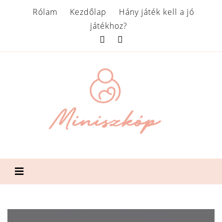
Rólam
Kezdőlap
Hány játék kell a jó
játékhoz?