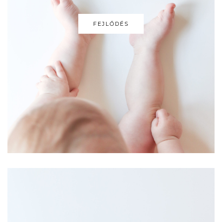
FEJLŐDÉS