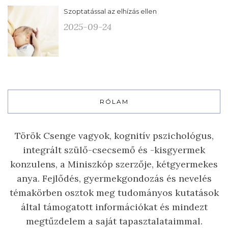
Szoptatással az elhízás ellen
2025-09-24
RÓLAM
Török Csenge vagyok, kognitív pszichológus,
integrált szülő-csecsemő és -kisgyermek
konzulens, a Miniszkóp szerzője, kétgyermekes
anya. Fejlődés, gyermekgondozás és nevelés
témakörben osztok meg tudományos kutatások
által támogatott információkat és mindezt
megtűzdelem a saját tapasztalataimmal.