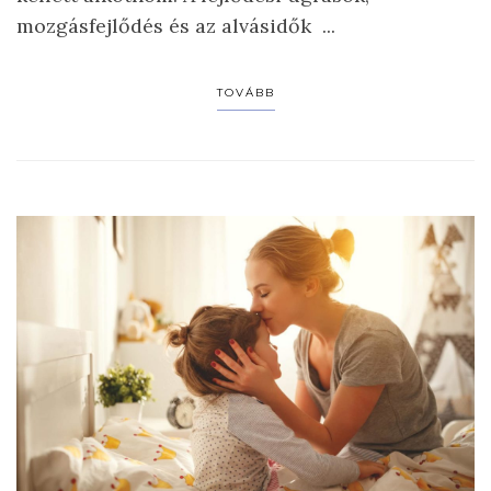
mozgásfejlődés és az alvásidők ...
TOVÁBB