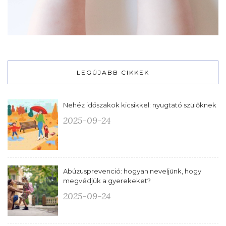
LEGÚJABB CIKKEK
Nehéz időszakok kicsikkel: nyugtató szülőknek
2025-09-24
Abúzusprevenció: hogyan neveljünk, hogy
megvédjük a gyerekeket?
2025-09-24