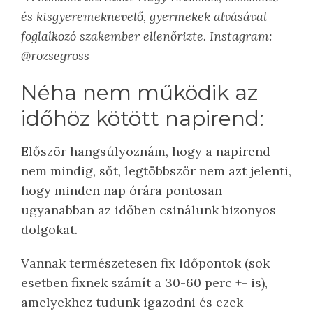
és kisgyeremeknevelő, gyermekek alvásával
foglalkozó szakember ellenőrizte. Instagram:
@rozsegross
Néha nem működik az
időhöz kötött napirend:
Először hangsúlyoznám, hogy a napirend
nem mindig, sőt, legtöbbször nem azt jelenti,
hogy minden nap órára pontosan
ugyanabban az időben csinálunk bizonyos
dolgokat.
Vannak természetesen fix időpontok (sok
esetben fixnek számít a 30-60 perc +- is),
amelyekhez tudunk igazodni és ezek