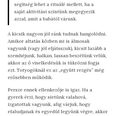
segítség lehet a rituálé mellett, ha a
saját aktivitási szintünk megegyezik
azzal, amit a babától várunk.
A kicsik nagyon jól ránk tudnak hangolódni.
Amikor altatás közben mi is álmosak
vagyunk (vagy jól eljátsszuk), kicsit lazább a
szemhéjunk, halkan, lassan beszélünk velük,
akkor az ő viselkedésük is tükrözni fogja
ezt. Totyogóknál ez az „együtt rezgés” még
erősebben működik.
Persze ennek ellenkezője is igaz. Ha a
gyerek érzi, hogy sietünk valahová,
izgatottak vagyunk, alig várjuk, hogy
elaludjanak és egyedül legyünk végre, akkor