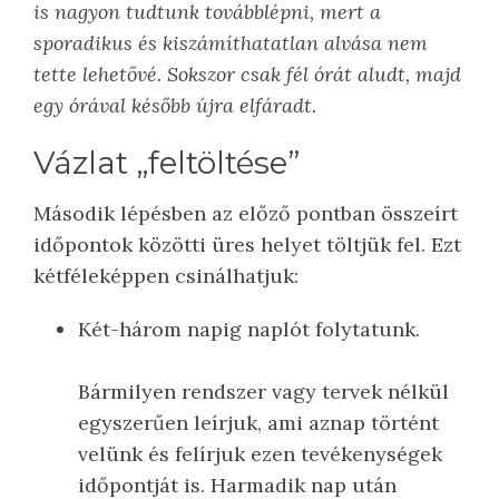
is nagyon tudtunk továbblépni, mert a
sporadikus és kiszámíthatatlan alvása nem
tette lehetővé. Sokszor csak fél órát aludt, majd
egy órával később újra elfáradt.
Vázlat „feltöltése”
Második lépésben az előző pontban összeírt
időpontok közötti üres helyet töltjük fel. Ezt
kétféleképpen csinálhatjuk:
Két-három napig naplót folytatunk.
Bármilyen rendszer vagy tervek nélkül
egyszerűen leírjuk, ami aznap történt
velünk és felírjuk ezen tevékenységek
időpontját is. Harmadik nap után