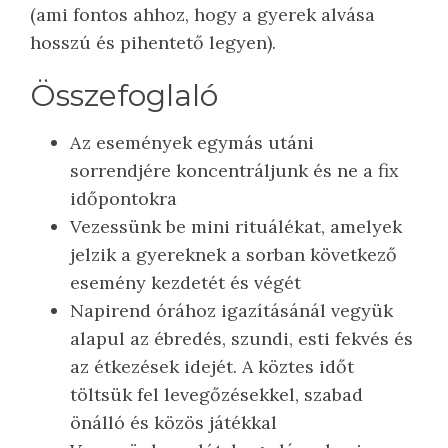
(ami fontos ahhoz, hogy a gyerek alvása
hosszú és pihentető legyen).
Összefoglaló
Az események egymás utáni
sorrendjére koncentráljunk és ne a fix
időpontokra
Vezessünk be mini rituálékat, amelyek
jelzik a gyereknek a sorban következő
esemény kezdetét és végét
Napirend órához igazításánál vegyük
alapul az ébredés, szundi, esti fekvés és
az étkezések idejét. A köztes időt
töltsük fel levegőzésekkel, szabad
önálló és közös játékkal