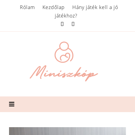
Rólam
Kezdőlap
Hány játék kell a jó
játékhoz?