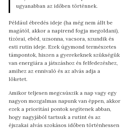
ugyanabban az időben történnek.
Például ébredés ideje (ha még nem állt be
magától, akkor a napirend fogja megoldani),
tízórai, ebéd, uzsonna, vacsora, szundik és
esti rutin ideje. Ezek úgymond természetes
támpontok, hiszen a gyerekeknek szükségük
van energiára a játszáshoz és felfedezéshez,
amihez az ennivaló és az alvás adja a
löketet.
Amikor teljesen megcsúszik a nap vagy egy
nagyon mozgalmas napunk van éppen, akkor
ezek a prioritási pontok segítenek abban,
hogy nagyjából tartsuk a rutint és az
éjszakai alvás szokásos időben történhessen