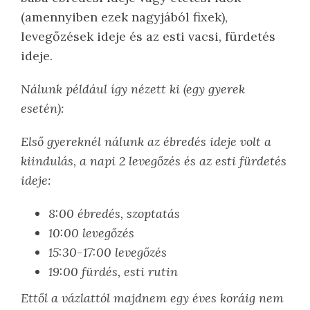
(amennyiben ezek nagyjából fixek),
levegőzések ideje és az esti vacsi, fürdetés
ideje.
Nálunk például így nézett ki (egy gyerek
esetén):
Első gyereknél nálunk az ébredés ideje volt a
kiindulás, a napi 2 levegőzés és az esti fürdetés
ideje:
8:00 ébredés, szoptatás
10:00 levegőzés
15:30-17:00 levegőzés
19:00 fürdés, esti rutin
Ettől a vázlattól majdnem egy éves koráig nem