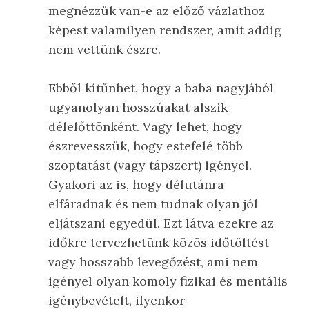
megnézzük van-e az előző vázlathoz
képest valamilyen rendszer, amit addig
nem vettünk észre.
Ebből kítűnhet, hogy a baba nagyjából
ugyanolyan hosszúakat alszik
délelőttönként. Vagy lehet, hogy
észrevesszük, hogy estefelé több
szoptatást (vagy tápszert) igényel.
Gyakori az is, hogy délutánra
elfáradnak és nem tudnak olyan jól
eljátszani egyedül. Ezt látva ezekre az
időkre tervezhetünk közös időtöltést
vagy hosszabb levegőzést, ami nem
igényel olyan komoly fizikai és mentális
igénybevételt, ilyenkor