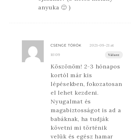
anyuka 🙂 )
2021-09-21 at
CSENGE TÖRÖK
10:09
Válasz
Köszönöm! 2-3 hónapos
kortól már kis
lépésekben, fokozatosan
el lehet kezdeni.
Nyugalmat és
magabiztosságot is ad a
babáknak, ha tudják
követni mi történik
velük és egész hamar