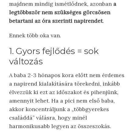
majdnem mindig ismétlődnek, azonban
a
legtöbbször nem szükséges görcsösen
betartani az óra szerinti napirendet
.
Ennek több oka van.
1. Gyors fejlődés = sok
változás
A baba 2-3 hónapos kora előtt nem érdemes
a napirend kialakítására törekedni, inkább
élvezzük ki ezt az időszakot és pihenjünk,
amennyit lehet. Ha a pici nem első baba,
akkor koncentráljunk a „többgyerekes
családdá” válásra, hogy minél
harmonikusabb legyen az összeszokás.