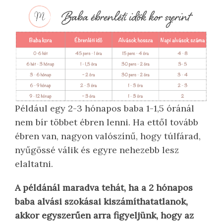
Például egy 2-3 hónapos baba 1-1,5 óránál
nem bír többet ébren lenni. Ha ettől tovább
ébren van, nagyon valószínű, hogy túlfárad,
nyűgössé válik és egyre nehezebb lesz
elaltatni.
A példánál maradva tehát, ha a 2 hónapos
baba alvási szokásai kiszámíthatatlanok,
akkor egyszerűen arra figyeljünk, hogy az