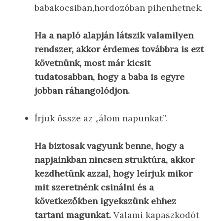
babakocsiban,hordozóban pihenhetnek.
Ha a napló alapján látszik valamilyen
rendszer, akkor érdemes továbbra is ezt
követnünk, most már kicsit
tudatosabban, hogy a baba is egyre
jobban ráhangolódjon.
Írjuk össze az „álom napunkat”.
Ha biztosak vagyunk benne, hogy a
napjainkban nincsen struktúra, akkor
kezdhetünk azzal, hogy leírjuk mikor
mit szeretnénk csinálni és a
következőkben igyekszünk ehhez
tartani magunkat.
Valami kapaszkodót