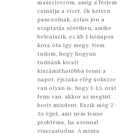
masszírozom, amíg a férjem
csinálja a vizet, ők ketten
pancsolnak, aztán jön a
szoptatás sötétben, amibe
belealszik, ez kb 1 hónapos
kora óta így megy. Nem
tudom, hogy hogyan
tudnánk kicsit
kiszámíthatóbbá tenni a
napot, éjszaka elég sokszor
van olyan is, hogy 1-1,5 órát
fenn van, akkor az megint
borít mindent. Eszik még 2-
3x éjjel, ami nem lenne
probléma, ha azonnal
visszaaludna. A minta