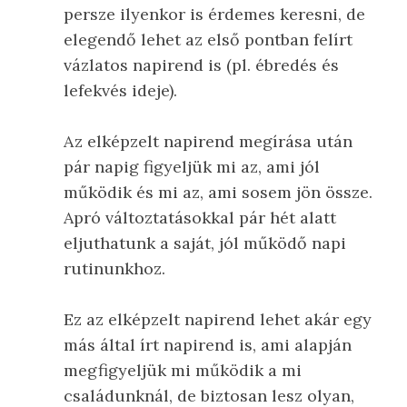
persze ilyenkor is érdemes keresni, de
elegendő lehet az első pontban felírt
vázlatos napirend is (pl. ébredés és
lefekvés ideje).
Az elképzelt napirend megírása után
pár napig figyeljük mi az, ami jól
működik és mi az, ami sosem jön össze.
Apró változtatásokkal pár hét alatt
eljuthatunk a saját, jól működő napi
rutinunkhoz.
Ez az elképzelt napirend lehet akár egy
más által írt napirend is, ami alapján
megfigyeljük mi működik a mi
családunknál, de biztosan lesz olyan,