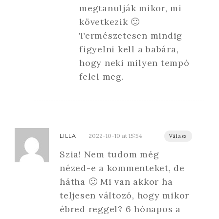
megtanulják mikor, mi
következik 🙂
Természetesen mindig
figyelni kell a babára,
hogy neki milyen tempó
felel meg.
2022-10-10 at 15:54
LILLA
Válasz
Szia! Nem tudom még
nézed-e a kommenteket, de
hátha 🙂 Mi van akkor ha
teljesen változó, hogy mikor
ébred reggel? 6 hónapos a