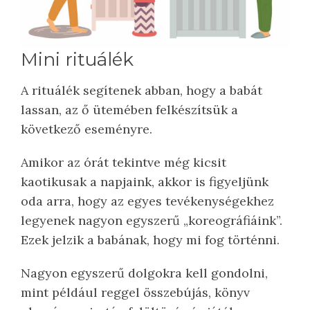
Mini rituálék
A rituálék segítenek abban, hogy a babát
lassan, az ő ütemében felkészítsük a
következő eseményre.
Amikor az órát tekintve még kicsit
kaotikusak a napjaink, akkor is figyeljünk
oda arra, hogy az egyes tevékenységekhez
legyenek nagyon egyszerű „koreográfiáink”.
Ezek jelzik a babának, hogy mi fog történni.
Nagyon egyszerű dolgokra kell gondolni,
mint például reggel összebújás, könyv