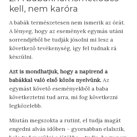
kell, nem karóra
A babák természetesen nem ismerik az órát.
A lényeg, hogy az események egymás utáni
sorrendjéből be tudják jósolni mi lesz a
következő tevékenység, így fel tudnak rá
készülni.
Azt is mondhatjuk, hogy a napirend a
babákkal való első közös nyelvünk.
Az
egymást követő eseményekből a baba
következtetni tud arra, mi fog következni
legközelebb.
Miután megszokta a rutint, el tudja magát
engedni alvás időben – gyorsabban elalszik,