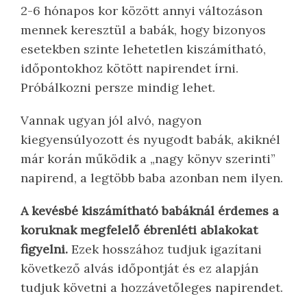
2-6 hónapos kor között annyi változáson
mennek keresztül a babák, hogy bizonyos
esetekben szinte lehetetlen kiszámítható,
időpontokhoz kötött napirendet írni.
Próbálkozni persze mindig lehet.
Vannak ugyan jól alvó, nagyon
kiegyensúlyozott és nyugodt babák, akiknél
már korán működik a „nagy könyv szerinti”
napirend, a legtöbb baba azonban nem ilyen.
A kevésbé kiszámítható babáknál érdemes a
koruknak megfelelő ébrenléti ablakokat
figyelni.
Ezek hosszához tudjuk igazítani
következő alvás időpontját és ez alapján
tudjuk követni a hozzávetőleges napirendet.