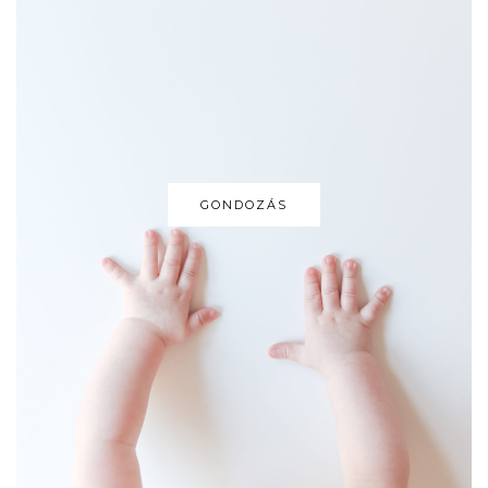
GONDOZÁS