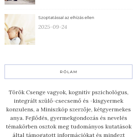
Szoptatással az elhízás ellen
2025-09-24
RÓLAM
Török Csenge vagyok, kognitív pszichológus,
integrált szülő-csecsemő és -kisgyermek
konzulens, a Miniszkóp szerzője, kétgyermekes
anya. Fejlődés, gyermekgondozás és nevelés
témakörben osztok meg tudományos kutatások
által támogatott információkat és mindezt