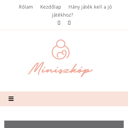
Rólam
Kezdőlap
Hány játék kell a jó
játékhoz?