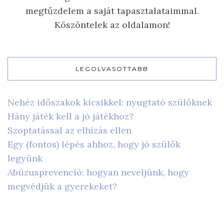
megtűzdelem a saját tapasztalataimmal.
Köszöntelek az oldalamon!
LEGOLVASOTTABB
Nehéz időszakok kicsikkel: nyugtató szülőknek
Hány játék kell a jó játékhoz?
Szoptatással az elhízás ellen
Egy (fontos) lépés ahhoz, hogy jó szülők
legyünk
Abúzusprevenció: hogyan neveljünk, hogy
megvédjük a gyerekeket?