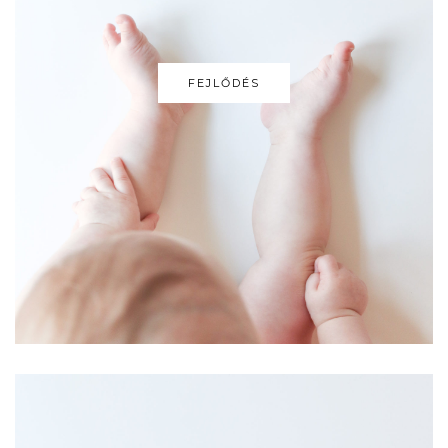
FEJLŐDÉS