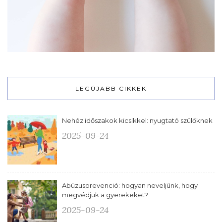
LEGÚJABB CIKKEK
Nehéz időszakok kicsikkel: nyugtató szülőknek
2025-09-24
Abúzusprevenció: hogyan neveljünk, hogy
megvédjük a gyerekeket?
2025-09-24