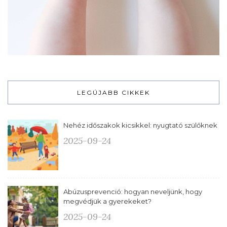
LEGÚJABB CIKKEK
Nehéz időszakok kicsikkel: nyugtató szülőknek
2025-09-24
Abúzusprevenció: hogyan neveljünk, hogy
megvédjük a gyerekeket?
2025-09-24