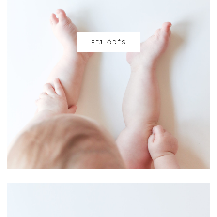
FEJLŐDÉS