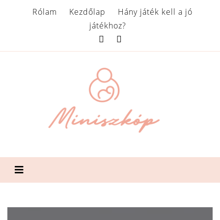
Rólam
Kezdőlap
Hány játék kell a jó
játékhoz?