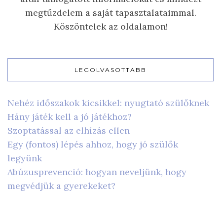
megtűzdelem a saját tapasztalataimmal.
Köszöntelek az oldalamon!
LEGOLVASOTTABB
Nehéz időszakok kicsikkel: nyugtató szülőknek
Hány játék kell a jó játékhoz?
Szoptatással az elhízás ellen
Egy (fontos) lépés ahhoz, hogy jó szülők
legyünk
Abúzusprevenció: hogyan neveljünk, hogy
megvédjük a gyerekeket?