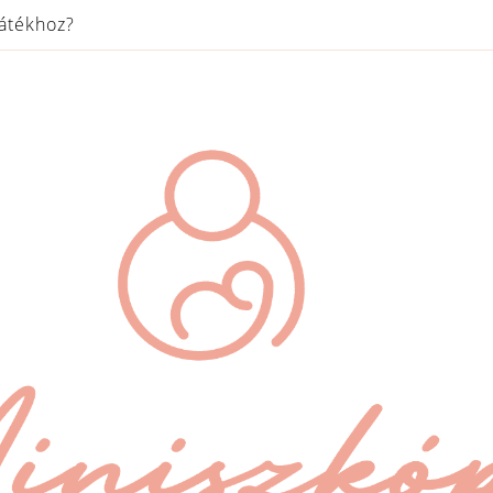
játékhoz?