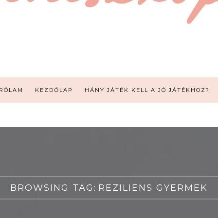
RÓLAM
KEZDŐLAP
HÁNY JÁTÉK KELL A JÓ JÁTÉKHOZ?
BROWSING TAG:
REZILIENS GYERMEK