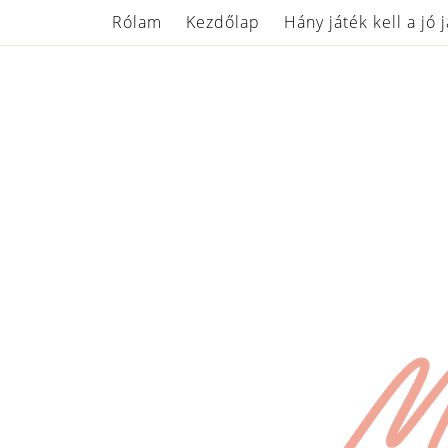
Rólam
Kezdőlap
Hány játék kell a jó 