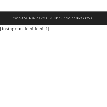
2019-TŐL MINISZKÓP. MINDEN JOG FENNTARTVA.
[instagram-feed feed=1]