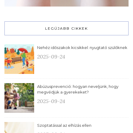
LEGÚJABB CIKKEK
Nehéz időszakok kicsikkel: nyugtató szülőknek
2025-09-24
Abúzusprevenció: hogyan neveljünk, hogy
megvédjük a gyerekeket?
2025-09-24
Szoptatással az elhízás ellen