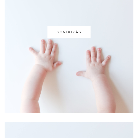
GONDOZÁS