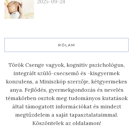
2025-09-24
RÓLAM
Török Csenge vagyok, kognitív pszichológus,
integrált szülő-csecsemő és -kisgyermek
konzulens, a Miniszkóp szerzője, kétgyermekes
anya. Fejlődés, gyermekgondozás és nevelés
témakörben osztok meg tudományos kutatások
által támogatott információkat és mindezt
megtűzdelem a saját tapasztalataimmal.
Köszöntelek az oldalamon!