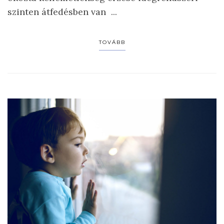
szinten átfedésben van ...
TOVÁBB