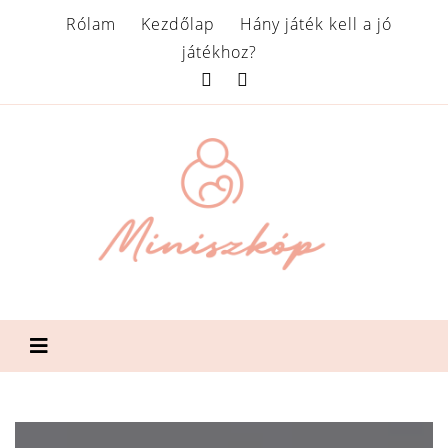
Rólam
Kezdőlap
Hány játék kell a jó
játékhoz?