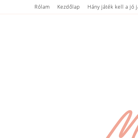
Rólam
Kezdőlap
Hány játék kell a jó 