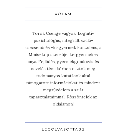
RÓLAM
Török Csenge vagyok, kognitív
pszichológus, integrált szülő-
csecsemő és -kisgyermek konzulens, a
Miniszkóp szerzője, kétgyermekes
anya. Fejlődés, gyermekgondozás és
nevelés témakörben osztok meg
tudományos kutatások által
támogatott információkat és mindezt
megtűzdelem a saját
tapasztalataimmal. Köszöntelek az
oldalamon!
LEGOLVASOTTABB