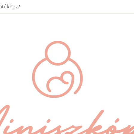
játékhoz?