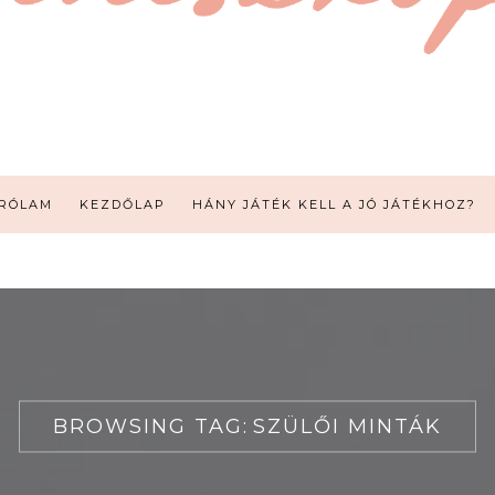
RÓLAM
KEZDŐLAP
HÁNY JÁTÉK KELL A JÓ JÁTÉKHOZ?
BROWSING TAG:
SZÜLŐI MINTÁK