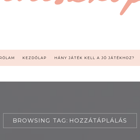
RÓLAM
KEZDŐLAP
HÁNY JÁTÉK KELL A JÓ JÁTÉKHOZ?
BROWSING TAG:
HOZZÁTÁPLÁLÁS