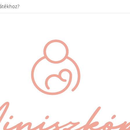
játékhoz?