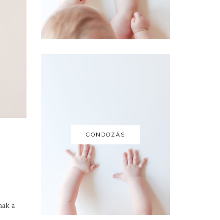
GONDOZÁS
nak a