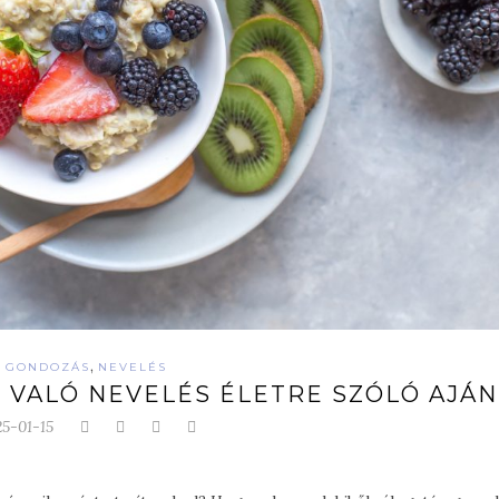
,
GONDOZÁS
NEVELÉS
 VALÓ NEVELÉS ÉLETRE SZÓLÓ AJÁ
25-01-15