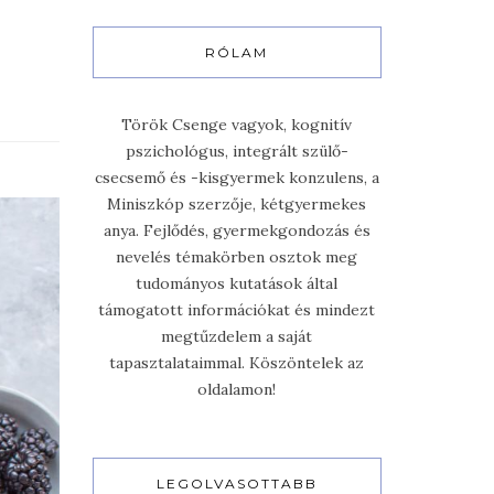
RÓLAM
Török Csenge vagyok, kognitív
pszichológus, integrált szülő-
csecsemő és -kisgyermek konzulens, a
Miniszkóp szerzője, kétgyermekes
anya. Fejlődés, gyermekgondozás és
nevelés témakörben osztok meg
tudományos kutatások által
támogatott információkat és mindezt
megtűzdelem a saját
tapasztalataimmal. Köszöntelek az
oldalamon!
LEGOLVASOTTABB