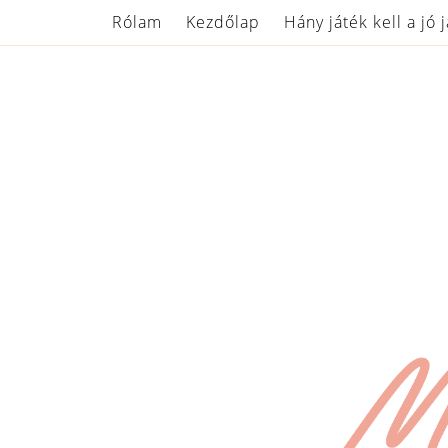
Rólam
Kezdőlap
Hány játék kell a jó 