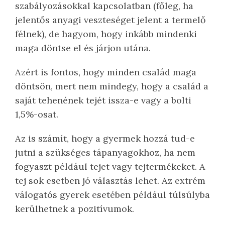
szabályozásokkal kapcsolatban (főleg, ha
jelentős anyagi veszteséget jelent a termelő
félnek), de hagyom, hogy inkább mindenki
maga döntse el és járjon utána.
Azért is fontos, hogy minden család maga
döntsön, mert nem mindegy, hogy a család a
saját tehenének tejét issza-e vagy a bolti
1,5%-osat.
Az is számít, hogy a gyermek hozzá tud-e
jutni a szükséges tápanyagokhoz, ha nem
fogyaszt például tejet vagy tejtermékeket. A
tej sok esetben jó választás lehet. Az extrém
válogatós gyerek esetében például túlsúlyba
kerülhetnek a pozitívumok.