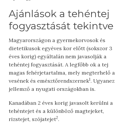
Ajánlások a tehéntej
fogyasztását tekintve
Magyarországon a gyermekorvosok és
dietetikusok egyéves kor előtt (sokszor 3
éves korig) egyáltalán nem javasolják a
tehéntej fogyasztását. A legfőbb ok a tej
magas fehérjetartalma, mely megterhelő a
1
vesének és emésztőrendszernek
. Ugyanez
jellemző a nyugati országokban is.
Kanadában 2 éves korig javasolt kerülni a
tehéntejet és a különböző magtejeket,
2
rizstejet, szójatejet
.