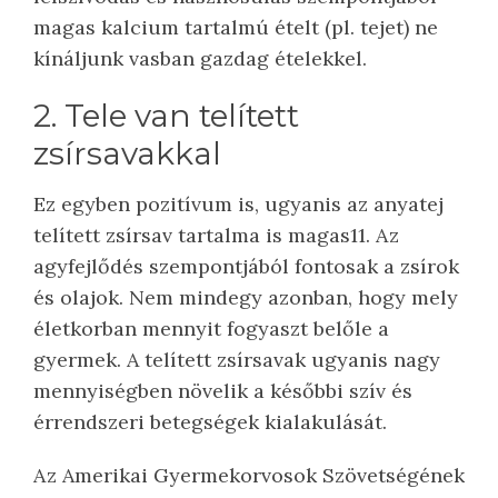
magas kalcium tartalmú ételt (pl. tejet) ne
kínáljunk vasban gazdag ételekkel.
2. Tele van telített
zsírsavakkal
Ez egyben pozitívum is, ugyanis az anyatej
telített zsírsav tartalma is magas11. Az
agyfejlődés szempontjából fontosak a zsírok
és olajok. Nem mindegy azonban, hogy mely
életkorban mennyit fogyaszt belőle a
gyermek. A telített zsírsavak ugyanis nagy
mennyiségben növelik a későbbi szív és
érrendszeri betegségek kialakulását.
Az Amerikai Gyermekorvosok Szövetségének