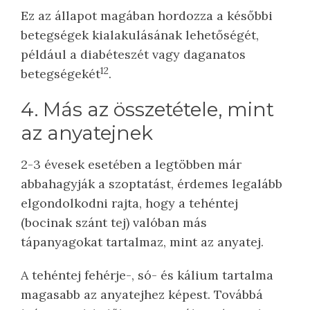
Ez az állapot magában hordozza a későbbi
betegségek kialakulásának lehetőségét,
például a diabéteszét vagy daganatos
12
betegségekét
.
4. Más az összetétele, mint
az anyatejnek
2-3 évesek esetében a legtöbben már
abbahagyják a szoptatást, érdemes legalább
elgondolkodni rajta, hogy a tehéntej
(bocinak szánt tej) valóban más
tápanyagokat tartalmaz, mint az anyatej.
A tehéntej fehérje-, só- és kálium tartalma
magasabb az anyatejhez képest. Továbbá