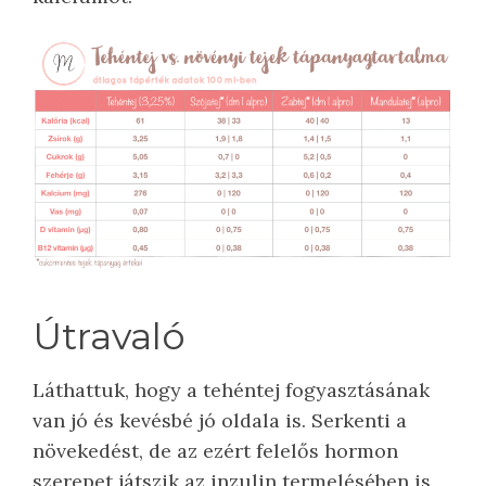
Útravaló
Láthattuk, hogy a tehéntej fogyasztásának
van jó és kevésbé jó oldala is. Serkenti a
növekedést, de az ezért felelős hormon
szerepet játszik az inzulin termelésében is,