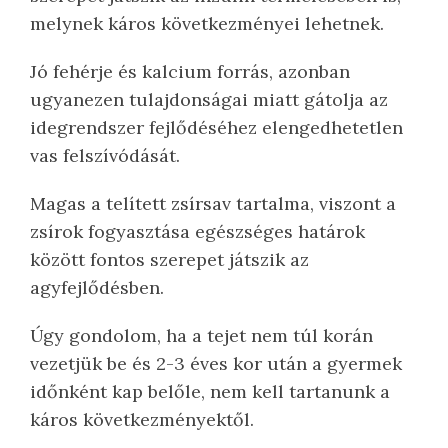
melynek káros következményei lehetnek.
Jó fehérje és kalcium forrás, azonban
ugyanezen tulajdonságai miatt gátolja az
idegrendszer fejlődéséhez elengedhetetlen
vas felszívódását.
Magas a telített zsírsav tartalma, viszont a
zsírok fogyasztása egészséges határok
között fontos szerepet játszik az
agyfejlődésben.
Úgy gondolom, ha a tejet nem túl korán
vezetjük be és 2-3 éves kor után a gyermek
időnként kap belőle, nem kell tartanunk a
káros következményektől.