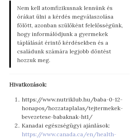
Nem kell atomfizikusnak lennünk és
órákat ülni a kérdés megválaszolása
fölött, azonban szülőként felelősségünk,
hogy informálódjunk a gyermekek
táplálását érintő kérdésekben és a
családunk számára legjobb döntést
hozzuk meg.
Hivatkozások:
https://www.nutriklub.hu/baba-0-12-
honapos/hozzataplalas/tejtermekek-
bevezetese-babaknak-ht1/
Kanadai egészségügyi ajánlások:
https://www.canada.ca/en/health-