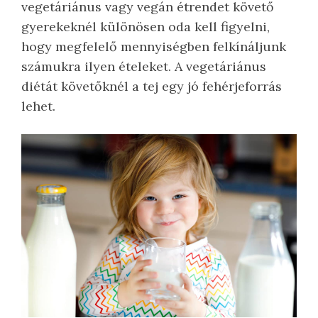
vegetáriánus vagy vegán étrendet követő
gyerekeknél különösen oda kell figyelni,
hogy megfelelő mennyiségben felkínáljunk
számukra ilyen ételeket. A vegetáriánus
diétát követőknél a tej egy jó fehérjeforrás
lehet.