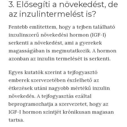
3. Elősegíti a növekedést, de
az inzulintermelést is?
Fentebb említettem, hogy a tejben található
inzulinszerű növekedési hormon (IGF-I)
serkenti a növekedést, ami a gyerekek
magasságában is megmutatkozik. A hormon
azonban az inzulin termelését is serkenti.
Egyes kutatók szerint a tejfogyasztó
emberek szervezetében észlelhető az
étkezések utáni nagyobb mértékű inzulin
növekedés. A tejfogyasztás ezáltal
beprogramozhatja a szervezetet, hogy az
IGF-I hormon szintjét krónikusan magasan
tartsa.