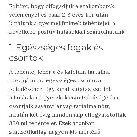
Feltéve, hogy elfogadjuk a szakemberek
véleményét és csak 2-3 éves kor után
kínálunk a gyermekünknek tehéntejet, a
következő pozitív hatásokkal számolhatunk:
1. Egészséges fogak és
csontok
A tehéntej fehérje és kalcium tartalma
hozzájárul az egészséges csontozat
fejlődéséhez. Egy kínai kutatás szerint
iskolás korú gyerekek csontsűrűsége és a
csontjaik ásványi anyag tartalma nőtt,
miután két évig minden nap elfogyasztottak
330 ml tehéntejet. Ezek azonban
statisztikailag nagyon kis mértékű