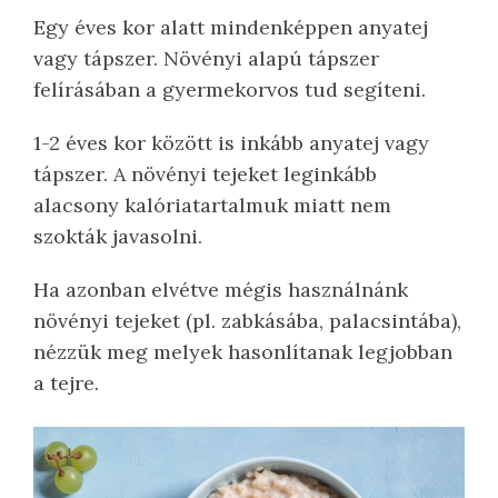
Egy éves kor alatt mindenképpen anyatej
vagy tápszer. Növényi alapú tápszer
felírásában a gyermekorvos tud segíteni.
1-2 éves kor között is inkább anyatej vagy
tápszer. A növényi tejeket leginkább
alacsony kalóriatartalmuk miatt nem
szokták javasolni.
Ha azonban elvétve mégis használnánk
növényi tejeket (pl. zabkásába, palacsintába),
nézzük meg melyek hasonlítanak legjobban
a tejre.