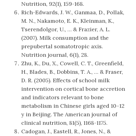
Nutrition, 92(1), 159-168.
Rich-Edwards, J. W., Ganmaa, D., Pollak,
M. N., Nakamoto, E. K., Kleinman, K.,
Tserendolgor, U., … & Frazier, A. L.
(2007). Milk consumption and the
prepubertal somatotropic axis.
Nutrition journal, 6(1), 28.
Zhu, K., Du, X., Cowell, C. T., Greenfield,
H., Blades, B., Dobbins, T. A., … & Fraser,
D. R. (2005). Effects of school milk
intervention on cortical bone accretion
and indicators relevant to bone
metabolism in Chinese girls aged 10–12
y in Beijing. The American journal of
clinical nutrition, 81(5), 1168-1175.
Cadogan, J., Eastell, R., Jones, N., &