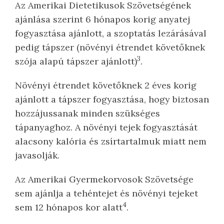
Az Amerikai Dietetikusok Szövetségének
ajánlása szerint 6 hónapos korig anyatej
fogyasztása ajánlott, a szoptatás lezárásával
pedig tápszer (növényi étrendet követőknek
3
szója alapú tápszer ajánlott)
.
Növényi étrendet követőknek 2 éves korig
ajánlott a tápszer fogyasztása, hogy biztosan
hozzájussanak minden szükséges
tápanyaghoz. A növényi tejek fogyasztását
alacsony kalória és zsírtartalmuk miatt nem
javasolják.
Az Amerikai Gyermekorvosok Szövetsége
sem ajánlja a tehéntejet és növényi tejeket
4
sem 12 hónapos kor alatt
.