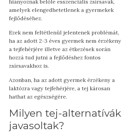
hiányoznak belőle esszenciális zsírsavak,
amelyek elengedhetetlenek a gyermekek
fejlődéséhez.
Ezek nem feltétlenül jelentenek problémát,
ha az adott 2-3 éves gyermek nem érzékeny
a tejfehérjére illetve az étkezések során
hozzá tud jutni a fejlődéshez fontos
zsírsavakhoz is.
Azonban, ha az adott gyermek érzékeny a
laktózra vagy tejfehérjére, a tej károsan
hathat az egészségére.
Milyen tej-alternatívák
javasoltak?