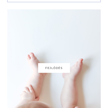
FEJLŐDÉS