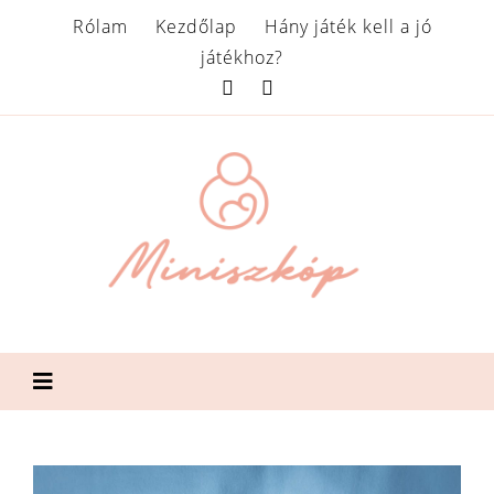
Rólam
Kezdőlap
Hány játék kell a jó
játékhoz?