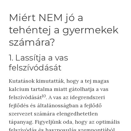
Miért NEM jó a
tehéntej a gyermekek
számára?
1. Lassítja a vas
felszívódását
Kutatások kimutatták, hogy a tej magas
kalcium tartalma miatt gátolhatja a vas
10
felszívódását
. A vas az idegrendszeri
fejlődés és általánosságban a fejlődő
szervezet számára elengedhetetlen
tápanyag. Figyeljünk oda, hogy az optimális
felszívódás és hasznosulás szempontjából