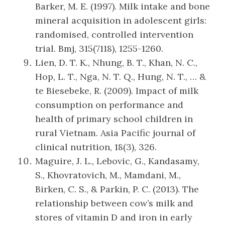
Barker, M. E. (1997). Milk intake and bone
mineral acquisition in adolescent girls:
randomised, controlled intervention
trial. Bmj, 315(7118), 1255-1260.
Lien, D. T. K., Nhung, B. T., Khan, N. C.,
Hop, L. T., Nga, N. T. Q., Hung, N. T., … &
te Biesebeke, R. (2009). Impact of milk
consumption on performance and
health of primary school children in
rural Vietnam. Asia Pacific journal of
clinical nutrition, 18(3), 326.
Maguire, J. L., Lebovic, G., Kandasamy,
S., Khovratovich, M., Mamdani, M.,
Birken, C. S., & Parkin, P. C. (2013). The
relationship between cow’s milk and
stores of vitamin D and iron in early