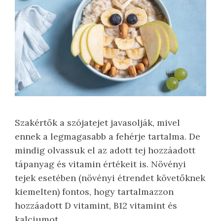
Szakértők a szójatejet javasolják, mivel
ennek a legmagasabb a fehérje tartalma. De
mindig olvassuk el az adott tej hozzáadott
tápanyag és vitamin értékeit is. Növényi
tejek esetében (növényi étrendet követőknek
kiemelten) fontos, hogy tartalmazzon
hozzáadott D vitamint, B12 vitamint és
kalciumot.