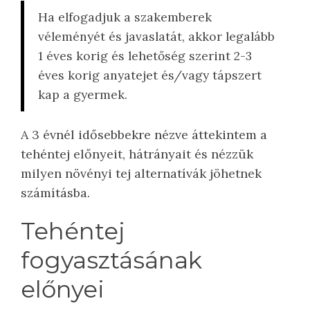
Ha elfogadjuk a szakemberek
véleményét és javaslatát, akkor legalább
1 éves korig és lehetőség szerint 2-3
éves korig anyatejet és/vagy tápszert
kap a gyermek.
A 3 évnél idősebbekre nézve áttekintem a
tehéntej előnyeit, hátrányait és nézzük
milyen növényi tej alternatívák jöhetnek
számításba.
Tehéntej
fogyasztásának
előnyei