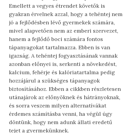
Emellett a vegyes étrendet követők is
gyakran érvelnek azzal, hogy a tehéntej nem
jó a fejlődésben lévő gyermekek számára,
mivel alapvetően nem az emberi szervezet,
hanem a fejlődő boci számára fontos
tápanyagokat tartalmazza. Ebben is van
igazság. A tehéntej fogyasztásának vannak
azonban előnyei is, serkenti a növekedést,
kalcium, fehérje és kalóriatartalma pedig
hozzájárul a szükséges tápanyagok
biztosításához. Ebben a cikkben részletesen
utánajárok az előnyöknek és hátrányoknak,
és sorra veszem milyen alternatívákat
érdemes számításba venni, ha végül úgy
döntünk, hogy nem adunk állati eredetű
tejet a gyermekünknek.