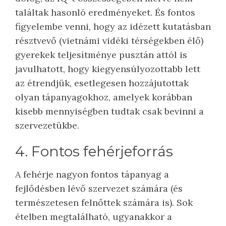
találtak hasonló eredményeket. És fontos
figyelembe venni, hogy az idézett kutatásban
résztvevő (vietnámi vidéki térségekben élő)
gyerekek teljesítménye pusztán attól is
javulhatott, hogy kiegyensúlyozottabb lett
az étrendjük, esetlegesen hozzájutottak
olyan tápanyagokhoz, amelyek korábban
kisebb mennyiségben tudtak csak bevinni a
szervezetükbe.
4. Fontos fehérjeforrás
A fehérje nagyon fontos tápanyag a
fejlődésben lévő szervezet számára (és
természetesen felnőttek számára is). Sok
ételben megtalálható, ugyanakkor a