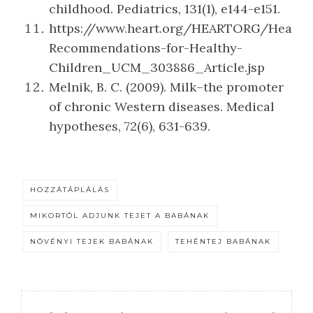
childhood. Pediatrics, 131(1), e144-e151.
https://www.heart.org/HEARTORG/Healthy
Recommendations-for-Healthy-
Children_UCM_303886_Article.jsp
Melnik, B. C. (2009). Milk–the promoter
of chronic Western diseases. Medical
hypotheses, 72(6), 631-639.
HOZZÁTÁPLÁLÁS
MIKORTÓL ADJUNK TEJET A BABÁNAK
NÖVÉNYI TEJEK BABÁNAK
TEHÉNTEJ BABÁNAK