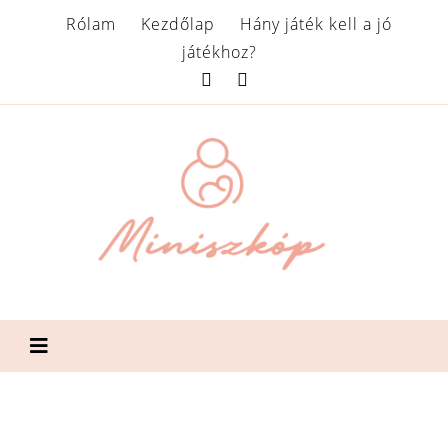
Rólam
Kezdőlap
Hány játék kell a jó
játékhoz?