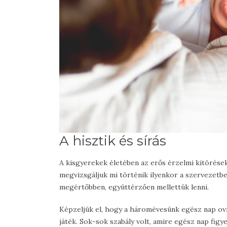
A hisztik és sírás
A kisgyerekek életében az erős érzelmi kitörése
megvizsgáljuk mi történik ilyenkor a szervezetbe
megértőbben, együttérzően mellettük lenni.
Képzeljük el, hogy a háromévesünk egész nap ovi
játék. Sok-sok szabály volt, amire egész nap figye