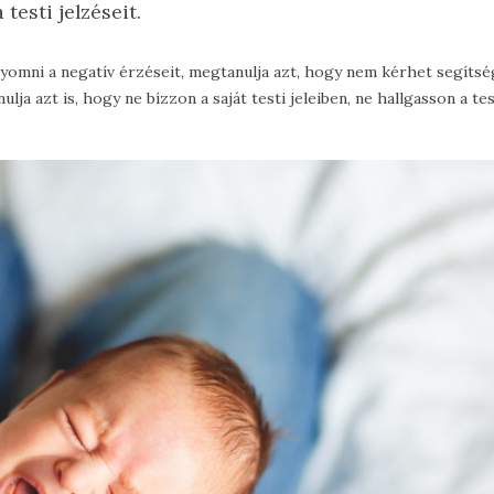
testi jelzéseit.
yomni a negatív érzéseit, megtanulja azt, hogy nem kérhet segítsé
lja azt is, hogy ne bízzon a saját testi jeleiben, ne hallgasson a te