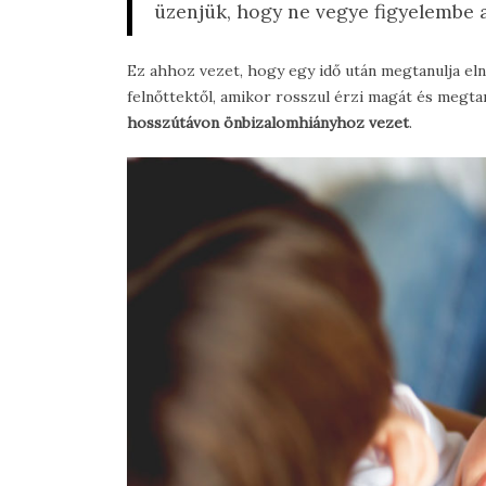
üzenjük, hogy ne vegye figyelembe a 
Ez ahhoz vezet, hogy egy idő után megtanulja eln
felnőttektől, amikor rosszul érzi magát és megtanu
hosszútávon önbizalomhiányhoz vezet
.