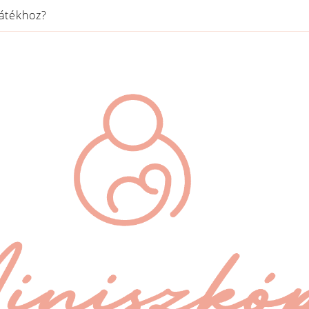
játékhoz?