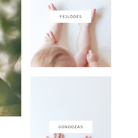
FEJLŐDÉS
GONDOZÁS