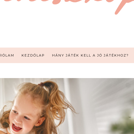
RÓLAM
KEZDŐLAP
HÁNY JÁTÉK KELL A JÓ JÁTÉKHOZ?