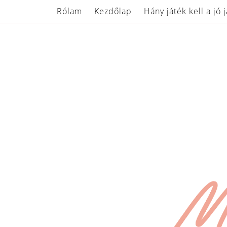
Rólam
Kezdőlap
Hány játék kell a jó 