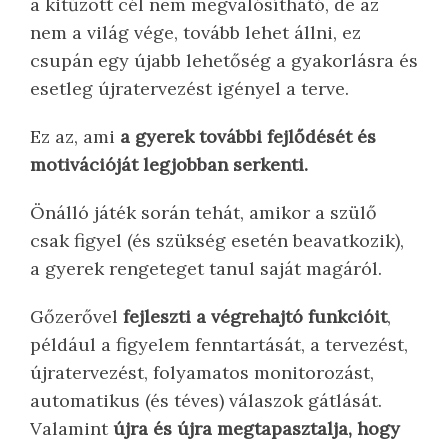
a kitűzött cél nem megvalósítható, de az
nem a világ vége, tovább lehet állni, ez
csupán egy újabb lehetőség a gyakorlásra és
esetleg újratervezést igényel a terve.
Ez az, ami
a gyerek további fejlődését és
motivációját legjobban serkenti.
Önálló játék során tehát, amikor a szülő
csak figyel (és szükség esetén beavatkozik),
a gyerek rengeteget tanul saját magáról.
Gőzerővel
fejleszti a végrehajtó funkcióit
,
például a figyelem fenntartását, a tervezést,
újratervezést, folyamatos monitorozást,
automatikus (és téves) válaszok gátlását.
Valamint
újra és újra megtapasztalja, hogy