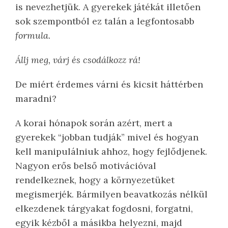
is nevezhetjük. A gyerekek játékát illetően
sok szempontból ez talán a legfontosabb
formula.
Állj meg, várj és csodálkozz rá!
De miért érdemes várni és kicsit háttérben
maradni?
A korai hónapok során azért, mert a
gyerekek “jobban tudják” mivel és hogyan
kell manipulálniuk ahhoz, hogy fejlődjenek.
Nagyon erős belső motivációval
rendelkeznek, hogy a környezetüket
megismerjék. Bármilyen beavatkozás nélkül
elkezdenek tárgyakat fogdosni, forgatni,
egyik kézből a másikba helyezni, majd