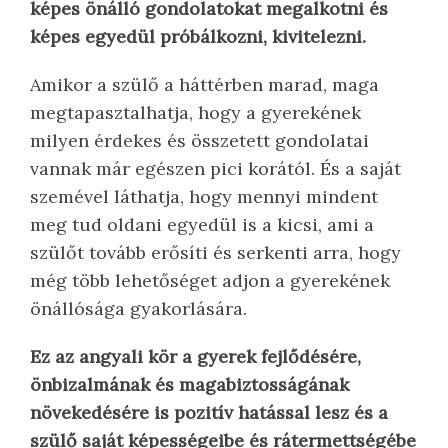
képes önálló gondolatokat megalkotni és
képes egyedül próbálkozni, kivitelezni.
Amikor a szülő a háttérben marad, maga
megtapasztalhatja, hogy a gyerekének
milyen érdekes és összetett gondolatai
vannak már egészen pici korától. És a saját
szemével láthatja, hogy mennyi mindent
meg tud oldani egyedül is a kicsi, ami a
szülőt tovább erősíti és serkenti arra, hogy
még több lehetőséget adjon a gyerekének
önállósága gyakorlására.
Ez az angyali kör a gyerek fejlődésére,
önbizalmának és magabiztosságának
növekedésére is pozitív hatással lesz és a
szülő saját képességeibe és rátermettségébe