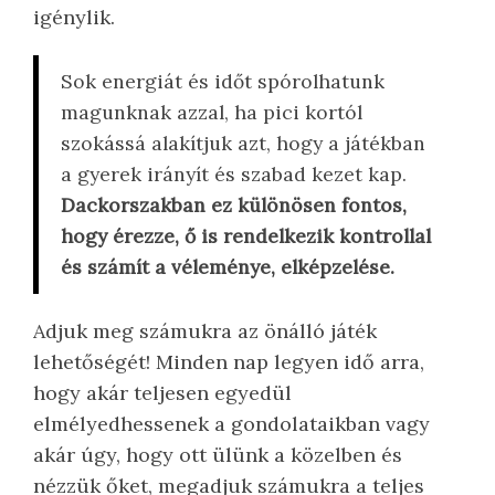
igénylik.
Sok energiát és időt spórolhatunk
magunknak azzal, ha pici kortól
szokássá alakítjuk azt, hogy a játékban
a gyerek irányít és szabad kezet kap.
Dackorszakban ez különösen fontos,
hogy érezze, ő is rendelkezik kontrollal
és számít a véleménye, elképzelése.
Adjuk meg számukra az önálló játék
lehetőségét! Minden nap legyen idő arra,
hogy akár teljesen egyedül
elmélyedhessenek a gondolataikban vagy
akár úgy, hogy ott ülünk a közelben és
nézzük őket, megadjuk számukra a teljes