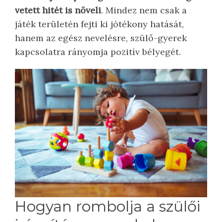
vetett hitét is növeli
. Mindez nem csak a
játék területén fejti ki jótékony hatását,
hanem az egész nevelésre, szülő-gyerek
kapcsolatra rányomja pozitív bélyegét.
Hogyan rombolja a szülői