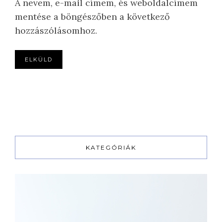
A nevem, e-mail címem, és weboldalcímem
mentése a böngészőben a következő
hozzászólásomhoz.
KATEGÓRIÁK