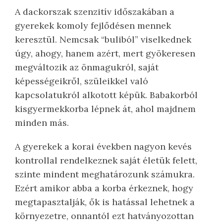
A dackorszak szenzitív időszakában a
gyerekek komoly fejlődésen mennek
keresztül. Nemcsak “buliból” viselkednek
úgy, ahogy, hanem azért, mert gyökeresen
megváltozik az önmagukról, saját
képességeikről, szüleikkel való
kapcsolatukról alkotott képük. Babakorból
kisgyermekkorba lépnek át, ahol majdnem
minden más.
A gyerekek a korai években nagyon kevés
kontrollal rendelkeznek saját életük felett,
szinte mindent meghatározunk számukra.
Ezért amikor abba a korba érkeznek, hogy
megtapasztalják, ők is hatással lehetnek a
környezetre, onnantól ezt hatványozottan