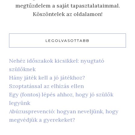
megtűzdelem a saját tapasztalataimmal.
Köszöntelek az oldalamon!
LEGOLVASOTTABB
Nehéz időszakok kicsikkel: nyugtató
szülőknek
Hány játék kell a jó játékhoz?
Szoptatással az elhízás ellen
Egy (fontos) lépés ahhoz, hogy jó szülők
legyünk
Abúzusprevenció: hogyan neveljünk, hogy
megvédjük a gyerekeket?