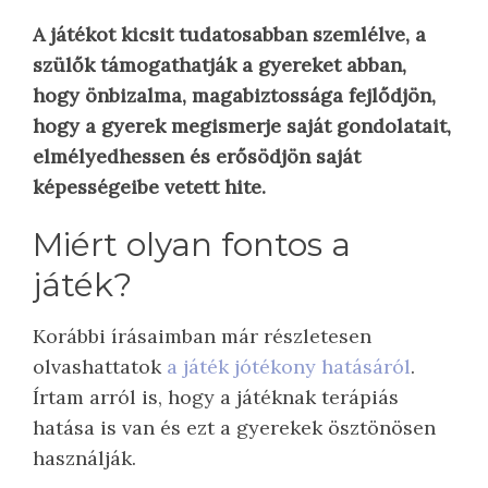
A játékot kicsit tudatosabban szemlélve, a
szülők támogathatják a gyereket abban,
hogy önbizalma, magabiztossága fejlődjön,
hogy a gyerek megismerje saját gondolatait,
elmélyedhessen és erősödjön saját
képességeibe vetett hite.
Miért olyan fontos a
játék?
Korábbi írásaimban már részletesen
olvashattatok
a játék jótékony hatásáról
.
Írtam arról is, hogy a játéknak terápiás
hatása is van és ezt a gyerekek ösztönösen
használják.