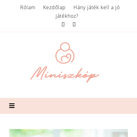
Rólam
Kezdőlap
Hány játék kell a jó
játékhoz?