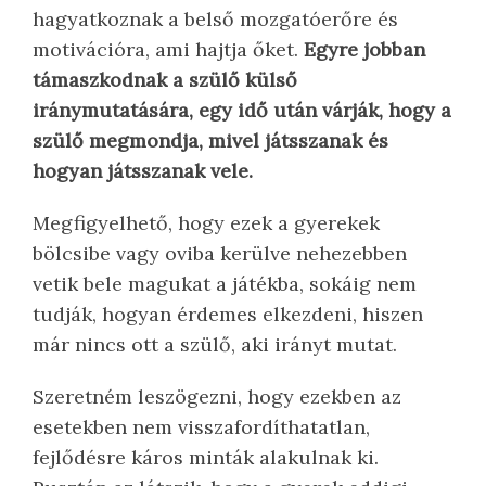
hagyatkoznak a belső mozgatóerőre és
motivációra, ami hajtja őket.
Egyre jobban
támaszkodnak a szülő külső
iránymutatására, egy idő után várják, hogy a
szülő megmondja, mivel játsszanak és
hogyan játsszanak vele.
Megfigyelhető, hogy ezek a gyerekek
bölcsibe vagy oviba kerülve nehezebben
vetik bele magukat a játékba, sokáig nem
tudják, hogyan érdemes elkezdeni, hiszen
már nincs ott a szülő, aki irányt mutat.
Szeretném leszögezni, hogy ezekben az
esetekben nem visszafordíthatatlan,
fejlődésre káros minták alakulnak ki.